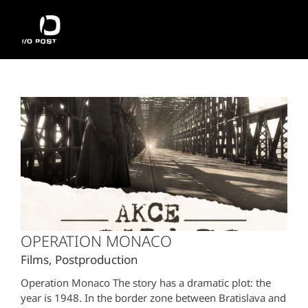
Přeskočit
na
obsah
OPERATION MONACO
Films
,
Postproduction
Operation Monaco The story has a dramatic plot: the
year is 1948. In the border zone between Bratislava and