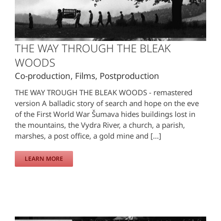
THE WAY THROUGH THE BLEAK
WOODS
Co-production
,
Films
,
Postproduction
THE WAY TROUGH THE BLEAK WOODS - remastered
version A balladic story of search and hope on the eve
of the First World War Šumava hides buildings lost in
the mountains, the Vydra River, a church, a parish,
marshes, a post office, a gold mine and [...]
LEARN MORE