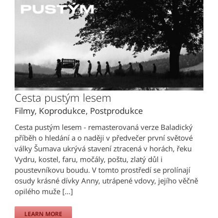
Cesta pustým lesem
Filmy
,
Koprodukce
,
Postprodukce
Cesta pustým lesem - remasterovaná verze Baladický
příběh o hledání a o naději v předvečer první světové
války Šumava ukrývá stavení ztracená v horách, řeku
Vydru, kostel, faru, močály, poštu, zlatý důl i
poustevníkovu boudu. V tomto prostředí se prolínají
osudy krásné dívky Anny, utrápené vdovy, jejího věčně
opilého muže [...]
LEARN MORE