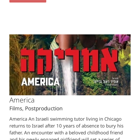
America
Films
,
Postproduction
America An Israeli swimming tutor living in Chicago
returns to Israel after 10 years of absence to bury his
father. An encounter with a beloved childhood friend
and his newly engaged girlfriend will set a series of