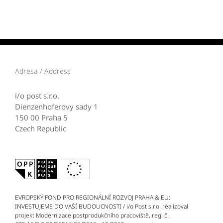
Adresa / Address
i/o post s.r.o.
Dienzenhoferovy sady 1
150 00 Praha 5
Czech Republic
EVROPSKÝ FOND PRO REGIONÁLNÍ ROZVOJ PRAHA & EU:
INVESTUJEME DO VAŠÍ BUDOUCNOSTI / i/o Post s.r.o. realizoval
projekt Modernizace postprodukčního pracoviště, reg. č.