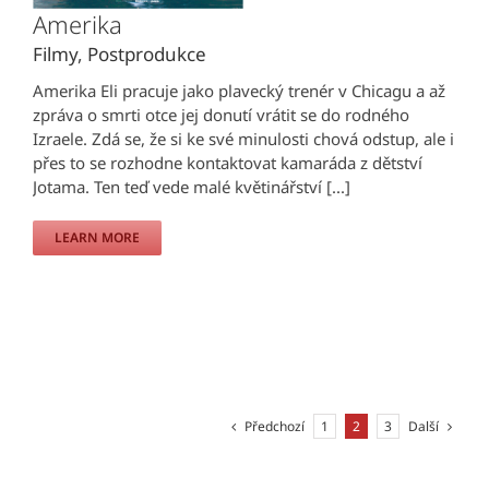
Amerika
Filmy
,
Postprodukce
Amerika Eli pracuje jako plavecký trenér v Chicagu a až
zpráva o smrti otce jej donutí vrátit se do rodného
Izraele. Zdá se, že si ke své minulosti chová odstup, ale i
přes to se rozhodne kontaktovat kamaráda z dětství
Jotama. Ten teď vede malé květinářství [...]
LEARN MORE
Předchozí
Další
1
2
3