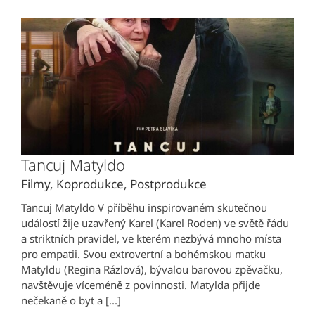
Tancuj Matyldo
Filmy
,
Koprodukce
,
Postprodukce
Tancuj Matyldo V příběhu inspirovaném skutečnou
událostí žije uzavřený Karel (Karel Roden) ve světě řádu
a striktních pravidel, ve kterém nezbývá mnoho místa
pro empatii. Svou extrovertní a bohémskou matku
Matyldu (Regina Rázlová), bývalou barovou zpěvačku,
navštěvuje víceméně z povinnosti. Matylda přijde
nečekaně o byt a [...]