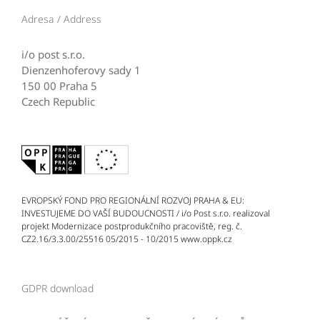
Adresa / Address
i/o post s.r.o.
Dienzenhoferovy sady 1
150 00 Praha 5
Czech Republic
EVROPSKÝ FOND PRO REGIONÁLNÍ ROZVOJ PRAHA & EU:
INVESTUJEME DO VAŠÍ BUDOUCNOSTI / i/o Post s.r.o. realizoval
projekt Modernizace postprodukčního pracoviště, reg. č.
CZ2.16/3.3.00/25516 05/2015 - 10/2015 www.oppk.cz
GDPR download