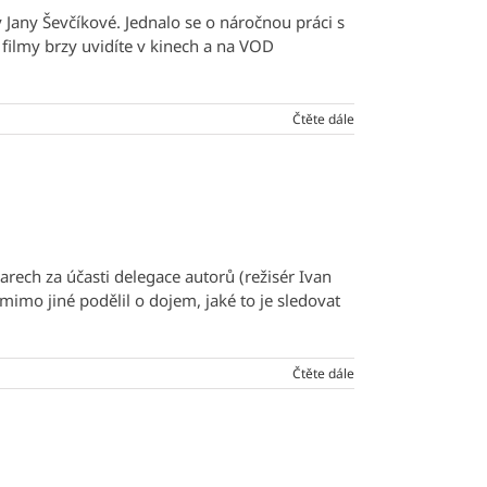
y Jany Ševčíkové. Jednalo se o náročnou práci s
ilmy brzy uvidíte v kinech a na VOD
Čtěte dále
ech za účasti delegace autorů (režisér Ivan
imo jiné podělil o dojem, jaké to je sledovat
Čtěte dále