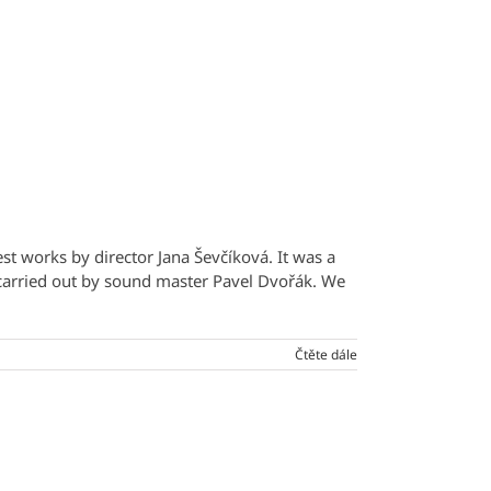
st works by director Jana Ševčíková. It was a
carried out by sound master Pavel Dvořák. We
Čtěte dále